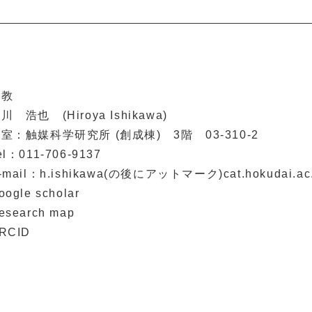
助教
川 浩也 (Hiroya Ishikawa)
室：触媒科学研究所 (創成棟) 3階 03-310-2
el：011-706-9137
-mail：h.ishikawa(の後にアットマーク)cat.hokudai.ac.
oogle scholar
esearch map
RCID