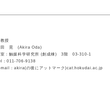
准教授
田 晃 (Akira Oda)
室：触媒科学研究所 (創成棟) 3階 03-310-1
el：011-706-9138
-mail：akira(の後にアットマーク)cat.hokudai.ac.jp