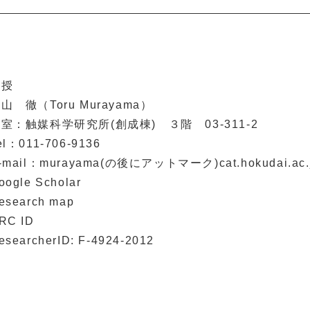
教授
山 徹（Toru Murayama）
室：触媒科学研究所(創成棟) ３階 03-311-2
el：011-706-9136
-mail：murayama(の後にアットマーク)cat.hokudai.ac.
oogle Scholar
esearch map
RC ID
esearcherID: F-4924-2012