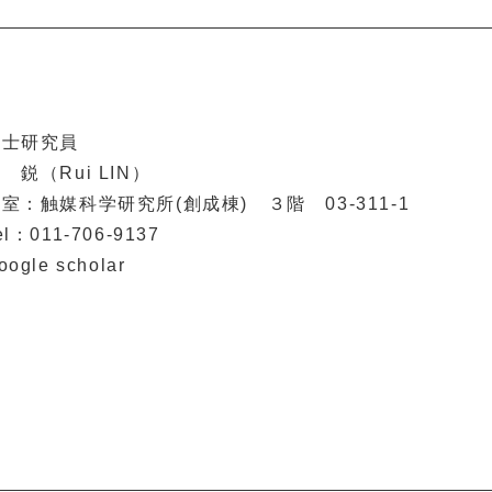
博士研究員
 鋭（Rui LIN）
室：触媒科学研究所(創成棟) ３階 03-311-1
el：011-706-9137
oogle scholar