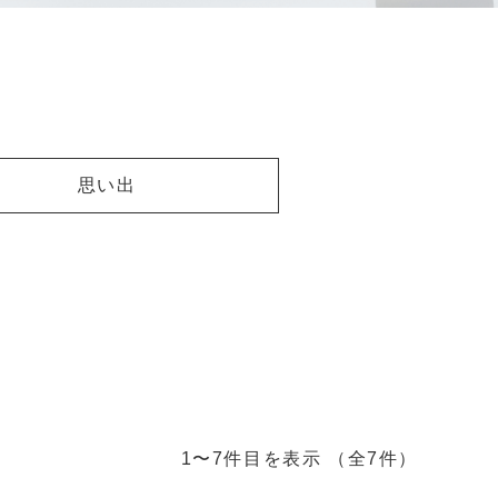
思い出
1〜7件目を表示
（全7件）