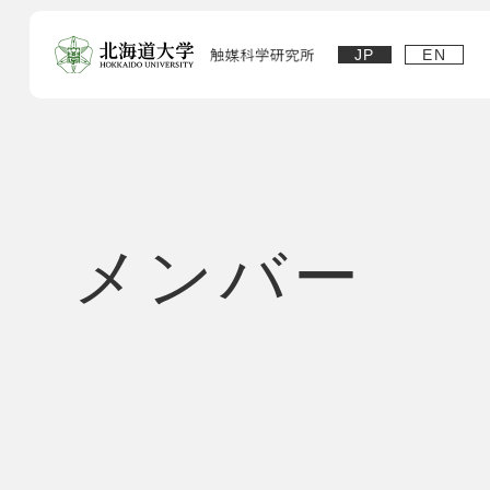
JP
EN
メンバー