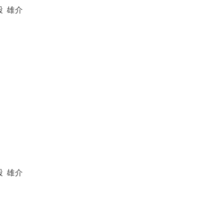
股 雄介
股 雄介