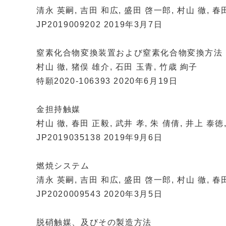
清永 英嗣, 吉田 和広, 盛田 啓一郎, 村山 徹, 春
JP2019009202 2019年3月7日
窒素化合物変換装置および窒素化合物変換方法
村山 徹, 猪俣 雄介, 石田 玉青, 竹歳 絢子
特願2020-106393 2020年6月19日
金担持触媒
村山 徹, 春田 正毅, 武井 孝, 朱 倩倩, 井上 泰徳
JP2019035138 2019年9月6日
燃焼システム
清永 英嗣, 吉田 和広, 盛田 啓一郎, 村山 徹, 春
JP2020009543 2020年3月5日
脱硝触媒、及びその製造方法