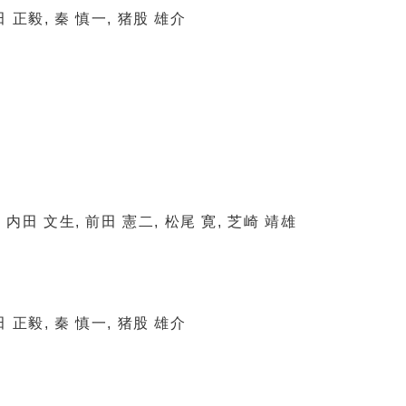
田 正毅, 秦 慎一, 猪股 雄介
, 内田 文生, 前田 憲二, 松尾 寛, 芝崎 靖雄
田 正毅, 秦 慎一, 猪股 雄介