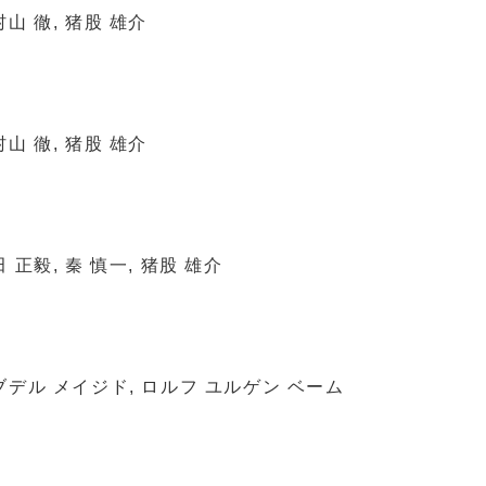
村山 徹, 猪股 雄介
村山 徹, 猪股 雄介
田 正毅, 秦 慎一, 猪股 雄介
 アブデル メイジド, ロルフ ユルゲン ベーム