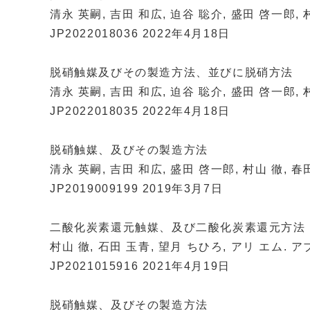
清永 英嗣, 吉田 和広, 迫谷 聡介, 盛田 啓一郎, 
JP2022018036 2022年4月18日
脱硝触媒及びその製造方法、並びに脱硝方法
清永 英嗣, 吉田 和広, 迫谷 聡介, 盛田 啓一郎, 
JP2022018035 2022年4月18日
脱硝触媒、及びその製造方法
清永 英嗣, 吉田 和広, 盛田 啓一郎, 村山 徹, 春
JP2019009199 2019年3月7日
二酸化炭素還元触媒、及び二酸化炭素還元方法
村山 徹, 石田 玉青, 望月 ちひろ, アリ エム.
JP2021015916 2021年4月19日
脱硝触媒、及びその製造方法