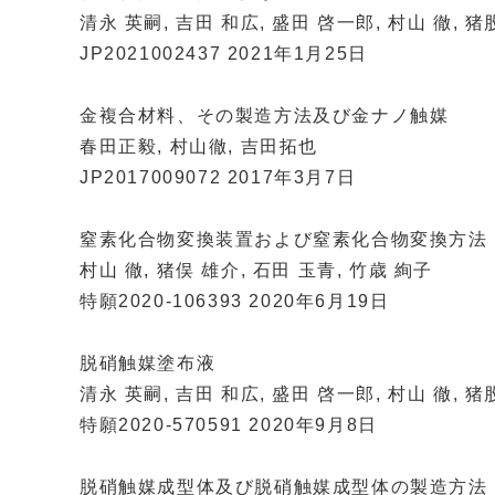
清永 英嗣, 吉田 和広, 盛田 啓一郎, 村山 徹, 猪
JP2021002437 2021年1月25日
金複合材料、その製造方法及び金ナノ触媒
春田正毅, 村山徹, 吉田拓也
JP2017009072 2017年3月7日
窒素化合物変換装置および窒素化合物変換方法
村山 徹, 猪俣 雄介, 石田 玉青, 竹歳 絢子
特願2020-106393 2020年6月19日
脱硝触媒塗布液
清永 英嗣, 吉田 和広, 盛田 啓一郎, 村山 徹, 猪
特願2020-570591 2020年9月8日
脱硝触媒成型体及び脱硝触媒成型体の製造方法