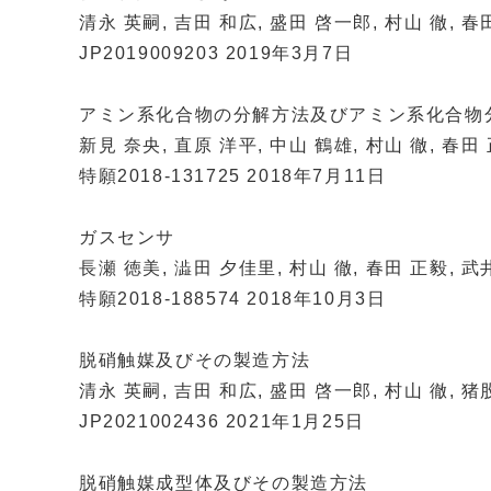
清永 英嗣, 吉田 和広, 盛田 啓一郎, 村山 徹, 春
JP2019009203 2019年3月7日
アミン系化合物の分解方法及びアミン系化合物
新見 奈央, 直原 洋平, 中山 鶴雄, 村山 徹, 春田 
特願2018-131725 2018年7月11日
ガスセンサ
長瀬 徳美, 澁田 夕佳里, 村山 徹, 春田 正毅, 武
特願2018-188574 2018年10月3日
脱硝触媒及びその製造方法
清永 英嗣, 吉田 和広, 盛田 啓一郎, 村山 徹, 猪
JP2021002436 2021年1月25日
脱硝触媒成型体及びその製造方法