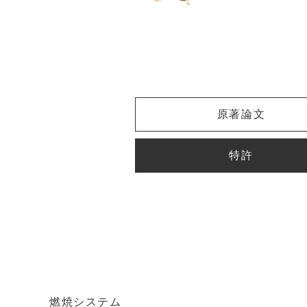
原著論文
特許
燃焼システム