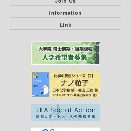
Join Us
Information
Link