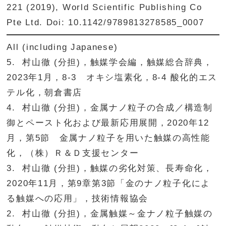
221 (2019), World Scientific Publishing Co
Pte Ltd. Doi: 10.1142/9789813278585_0007
All (including Japanese)
5. 村山徹 (分担)，触媒学会編，触媒総合辞典，
2023年1月，8-3 オキシ塩素化，8-4 酸化的エス
テル化，朝倉書店
4. 村山徹 (分担)，金属ナノ粒子の合成／構造制
御とペースト化および最新応用展開，2020年12
月，第5節 金属ナノ粒子を用いた触媒の高性能
化，（株）Ｒ＆Ｄ支援センター
3. 村山徹 (分担)，触媒の劣化対策、長寿命化，
2020年11月，第9章第3節「金のナノ粒子化によ
る触媒への応用」，技術情報協会
2. 村山徹 (分担)，金属触媒～金ナノ粒子触媒の