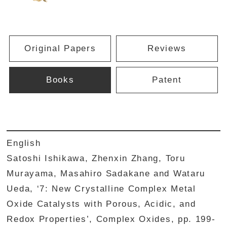
Original Papers
Reviews
Books
Patent
English
Satoshi Ishikawa, Zhenxin Zhang, Toru
Murayama, Masahiro Sadakane and Wataru
Ueda, ‘7: New Crystalline Complex Metal
Oxide Catalysts with Porous, Acidic, and
Redox Properties’, Complex Oxides, pp. 199-