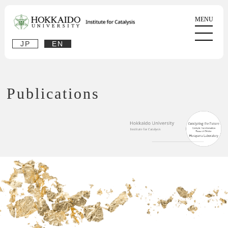
JP
EN
Publications